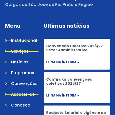
Cargas de São José de Rio Preto e Região
Menu
Últimas notícias
Institucional
Convenção Coletiva 2026/27 –
Setor Administrativo
Serviços
Notícias
LEINA NA ÍNTEGRA »
Programas
Confira as convenções
Convenções
coletivas 2026/27
Associe-se
LEINA NA ÍNTEGRA »
Conosco
Reajuste Salarial e vigência de