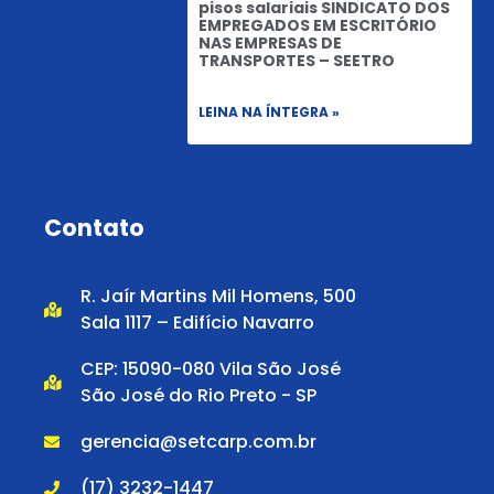
pisos salariais SINDICATO DOS
EMPREGADOS EM ESCRITÓRIO
NAS EMPRESAS DE
TRANSPORTES – SEETRO
LEINA NA ÍNTEGRA »
Contato
R. Jaír Martins Mil Homens, 500
Sala 1117 – Edifício Navarro
CEP: 15090-080 Vila São José
São José do Rio Preto - SP
gerencia@setcarp.com.br
(17) 3232-1447