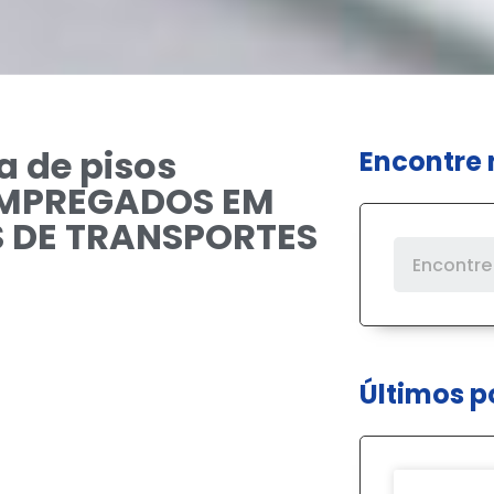
a de pisos
Encontre 
 EMPREGADOS EM
S DE TRANSPORTES
Últimos p