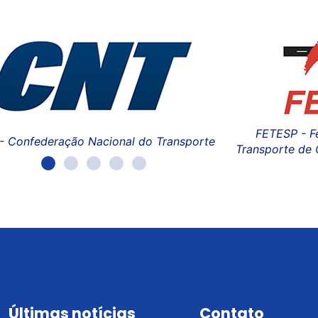
FETESP - Federação das Empresas de
e
Transporte de Carga do Estado de São Paulo
Últimas notícias
Contato