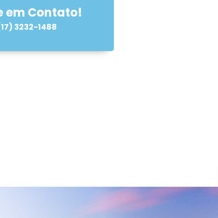
e em Contato!
(17) 3232-1488