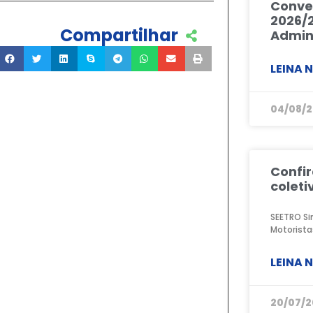
Conve
2026/2
Compartilhar
Admini
LEINA 
04/08/
Confi
coleti
SEETRO Si
Motorista
LEINA 
20/07/2