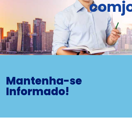
comjo
Mantenha-se
Informado!