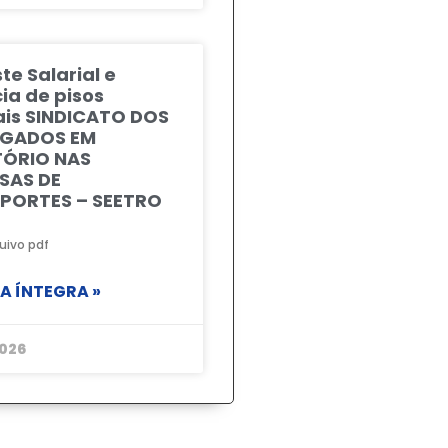
te Salarial e
ia de pisos
ais SINDICATO DOS
GADOS EM
TÓRIO NAS
SAS DE
PORTES – SEETRO
uivo pdf
NA ÍNTEGRA »
026