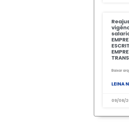
Reajus
vigênc
salari
EMPRE
ESCRI
EMPRE
TRANS
Baixar arq
LEINA 
09/06/2