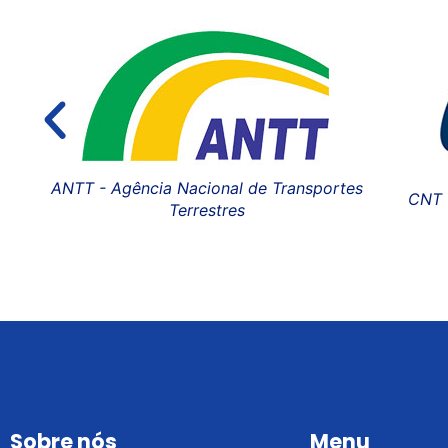
nsportes
CNT - Confederação Nacional do Transport
Sobre nós
Menu