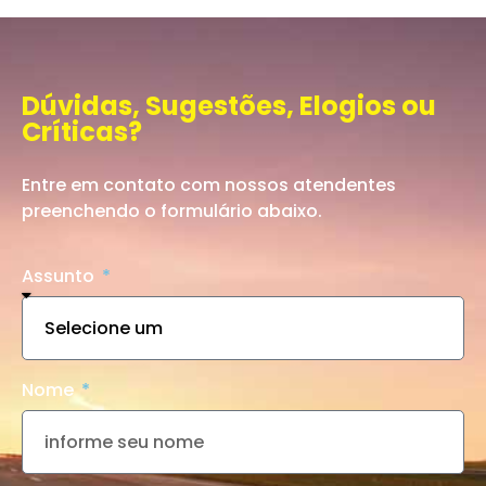
Dúvidas, Sugestões, Elogios ou
Críticas?
Entre em contato com nossos atendentes
preenchendo o formulário abaixo.
Assunto
Nome