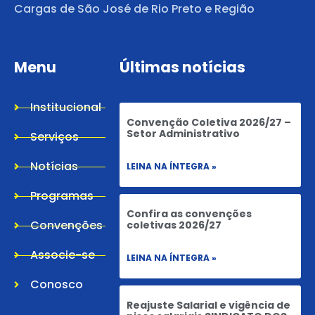
Cargas de São José de Rio Preto e Região
Menu
Últimas notícias
Institucional
Convenção Coletiva 2026/27 –
Setor Administrativo
Serviços
Notícias
LEINA NA ÍNTEGRA »
Programas
Confira as convenções
Convenções
coletivas 2026/27
Associe-se
LEINA NA ÍNTEGRA »
Conosco
Reajuste Salarial e vigência de