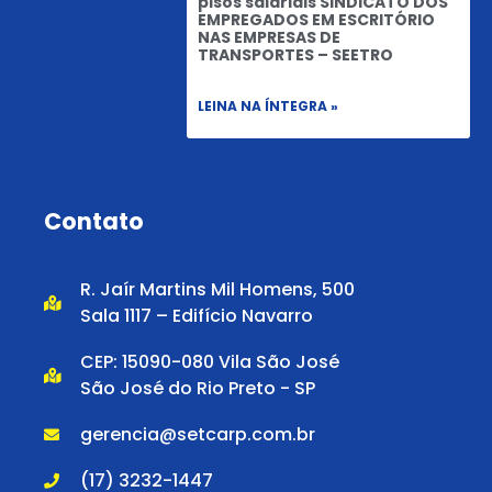
pisos salariais SINDICATO DOS
EMPREGADOS EM ESCRITÓRIO
NAS EMPRESAS DE
TRANSPORTES – SEETRO
LEINA NA ÍNTEGRA »
Contato
R. Jaír Martins Mil Homens, 500
Sala 1117 – Edifício Navarro
CEP: 15090-080 Vila São José
São José do Rio Preto - SP
gerencia@setcarp.com.br
(17) 3232-1447