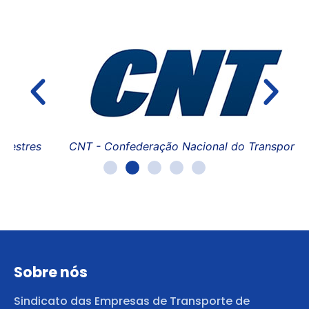
FE
es
CNT - Confederação Nacional do Transporte
Sobre nós
Sindicato das Empresas de Transporte de