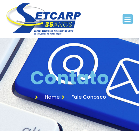
Contato
Home
Fale Conosco