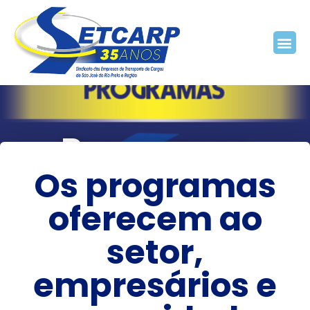
Programas
Os programas
Home
Programas
oferecem ao
setor,
empresários e