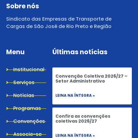
Sobre nós
Sindicato das Empresas de Transporte de
Cargas de São José de Rio Preto e Região
Menu
Últimas notícias
Institucional
Convenção Coletiva 2026/27 –
Setor Administrativo
Serviços
Notícias
LEINA NA ÍNTEGRA »
Programas
Confira as convenções
Convenções
coletivas 2026/27
Associe-se
LEINA NA ÍNTEGRA »