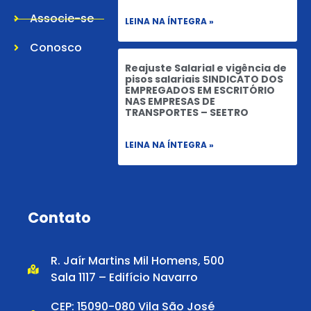
Associe-se
LEINA NA ÍNTEGRA »
Conosco
Reajuste Salarial e vigência de
pisos salariais SINDICATO DOS
EMPREGADOS EM ESCRITÓRIO
NAS EMPRESAS DE
TRANSPORTES – SEETRO
LEINA NA ÍNTEGRA »
Contato
R. Jaír Martins Mil Homens, 500
Sala 1117 – Edifício Navarro
CEP: 15090-080 Vila São José