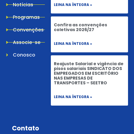
Notícias
LEINA NA ÍNTEGRA »
Programas
Confira as convenções
Convenções
coletivas 2026/27
Associe-se
LEINA NA ÍNTEGRA »
Conosco
Reajuste Salarial e vigência de
pisos salariais SINDICATO DOS
EMPREGADOS EM ESCRITÓRIO
NAS EMPRESAS DE
TRANSPORTES – SEETRO
LEINA NA ÍNTEGRA »
Contato