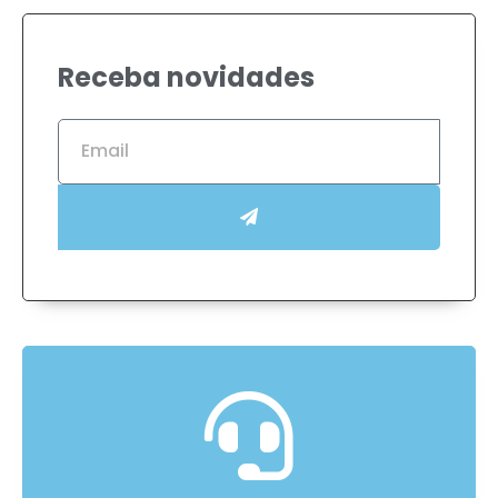
Receba novidades