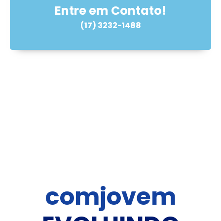
Entre em Contato!
(17) 3232-1488
comjovem