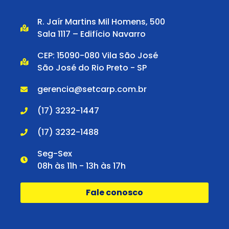
R. Jaír Martins Mil Homens, 500
Sala 1117 – Edifício Navarro
CEP: 15090-080 Vila São José
São José do Rio Preto - SP
gerencia@setcarp.com.br
(17) 3232-1447
(17) 3232-1488
Seg-Sex
08h às 11h - 13h às 17h
Fale conosco