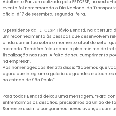
Adalberto Panzan realizada pela FETCESP, na sexta-fei
evento foi comemorado o Dia Nacional do Transporta
oficial é 17 de setembro, segunda-feira.
O presidente da FETCESP, Flávio Benatti, na abertura 
um reconhecimento às pessoas que desenvolvem relev
ainda comentou sobre o momento atual do setor que
mercado. Também falou sobre o piso mínimo de frete.
fiscalização nas ruas. A falta de seu cumprimento p
na empresa”.
Aos homenageados Benatti disse: “Sabemos que você
agora que integram a galeria de grandes e atuantes
no estado de São Paulo”.
Para todos Benatti deixou uma mensagem. “Para con
enfrentarmos os desafios, precisamos da união de to
Somente assim alcançaremos novos avanços com ben