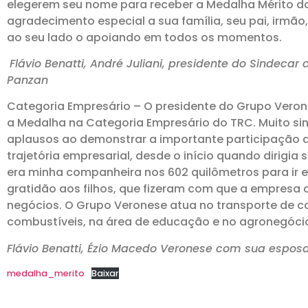
elegerem seu nome para receber a Medalha Mérito do
agradecimento especial a sua família, seu pai, irmão
ao seu lado o apoiando em todos os momentos.
Flávio Benatti, André Juliani, presidente do Sindecar
Panzan
Categoria Empresário – O presidente do Grupo Veron
a Medalha na Categoria Empresário do TRC. Muito s
aplausos ao demonstrar a importante participação d
trajetória empresarial, desde o início quando dirigi
era minha companheira nos 602 quilômetros para ir 
gratidão aos filhos, que fizeram com que a empresa c
negócios. O Grupo Veronese atua no transporte de c
combustíveis, na área de educação e no agronegóci
Flávio Benatti, Ézio Macedo Veronese com sua esposa
medalha_merito
Baixar