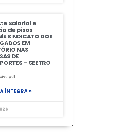
te Salarial e
ia de pisos
ais SINDICATO DOS
GADOS EM
TÓRIO NAS
SAS DE
PORTES – SEETRO
uivo pdf
NA ÍNTEGRA »
026