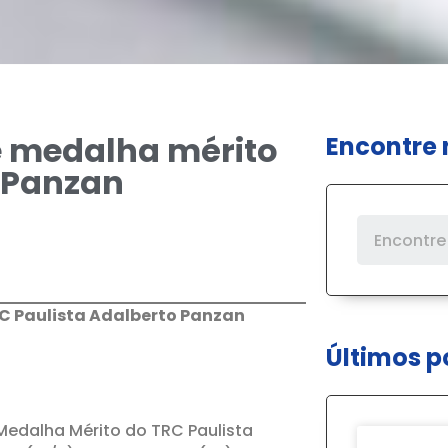
 medalha mérito
Encontre 
o Panzan
C Paulista Adalberto Panzan
Últimos p
edalha Mérito do TRC Paulista