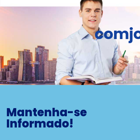
comjo
Mantenha-se
Informado!