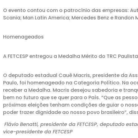
O evento contou com o patrocínio das empresas: Aut
Scania; Man Latin America; Mercedes Benz e Randon 
Homenageados
A FETCESP entregou a Medalha Mérito do TRC Paulist
O deputado estadual Cauê Macris, presidente da Ass
Paulo, foi homenageado na Categoria Político. Na o
receber a Medalha. Macris desejou sabedoria e tranq
bem no futuro que se quer para o País. “Que as pess
próximas eleições tenham condições de guiar o noss
poder trazer dignidade ao nosso povo brasileiro”, dis
Flávio Benatti, presidente da FETCESP, deputado est
vice-presidente da FETCESP