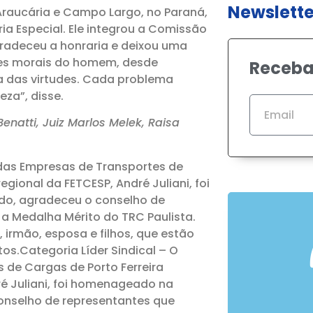
Newslette
 Araucária e Campo Largo, no Paraná,
a Especial. Ele integrou a Comissão
gradeceu a honraria e deixou uma
des morais do homem, desde
Receba
a das virtudes. Cada problema
eza”, disse.
enatti, Juiz Marlos Melek, Raisa
o das Empresas de Transportes de
egional da FETCESP, André Juliani, foi
do, agradeceu o conselho de
a Medalha Mérito do TRC Paulista.
 irmão, esposa e filhos, que estão
s.Categoria Líder Sindical – O
 de Cargas de Porto Ferreira
ré Juliani, foi homenageado na
conselho de representantes que