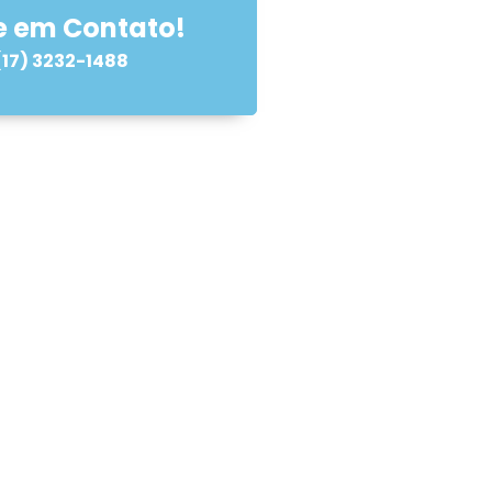
e em Contato!
(17) 3232-1488