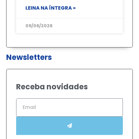
LEINA NA ÍNTEGRA »
09/06/2026
Newsletters
Receba novidades