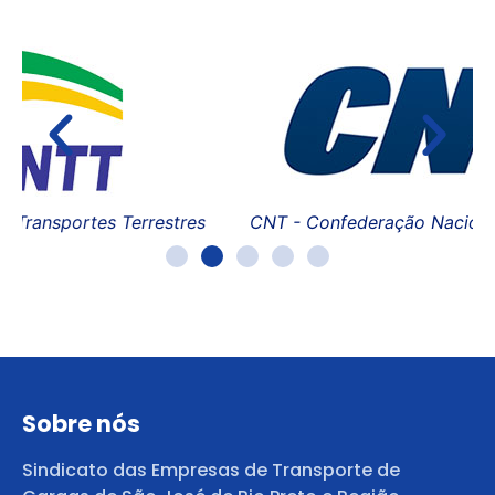
FE
es
CNT - Confederação Nacional do Transporte
Sobre nós
Sindicato das Empresas de Transporte de