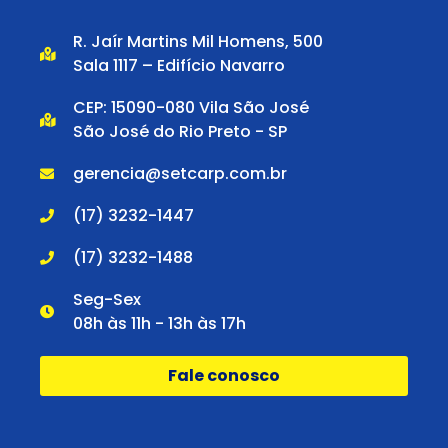
R. Jaír Martins Mil Homens, 500
Sala 1117 – Edifício Navarro
CEP: 15090-080 Vila São José
São José do Rio Preto - SP
gerencia@setcarp.com.br
(17) 3232-1447
(17) 3232-1488
Seg-Sex
08h às 11h - 13h às 17h
Fale conosco