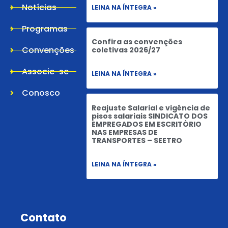
Notícias
LEINA NA ÍNTEGRA »
Programas
Confira as convenções
Convenções
coletivas 2026/27
Associe-se
LEINA NA ÍNTEGRA »
Conosco
Reajuste Salarial e vigência de
pisos salariais SINDICATO DOS
EMPREGADOS EM ESCRITÓRIO
NAS EMPRESAS DE
TRANSPORTES – SEETRO
LEINA NA ÍNTEGRA »
Contato