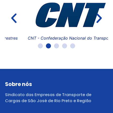
FE
es
CNT - Confederação Nacional do Transporte
Sobre nós
Sindicato das Empresas de Transporte de
Cargas de São José de Rio Preto e Região