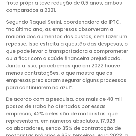
frota própria teve redução de 0,5 anos, ambos
comparados a 2021.
Segundo Raquel Serini, coordenadora do IPTC,
“no último ano, as empresas absorveram a
maioria dos aumentos dos custos, sem fazer um
repasse. Isso estreita a questão das despesas, o
que pode levar a transportadora a comprometer
ou a ficar com a saúde financeira prejudicada.
Junto a isso, percebemos que em 2022 houve
menos contratações, o que mostra que as
empresas precisaram segurar alguns processos
para continuarem no azul”.
De acordo com a pesquisa, dos mais de 40 mil
postos de trabalho ofertados por essas
empresas, 42% deles são de motoristas, que
representam, em números absolutos, 17.928
colaboradores, sendo 35% de contratação de
motoristas próprios e 65% terceiros. Para 2023, a