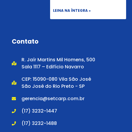
LEINA NA ÍNTEGRA »
Contato
R. Jaír Martins Mil Homens, 500
Sala 1117 – Edifício Navarro
CEP: 15090-080 Vila São José
São José do Rio Preto - SP
gerencia@setcarp.com.br
(17) 3232-1447
(17) 3232-1488