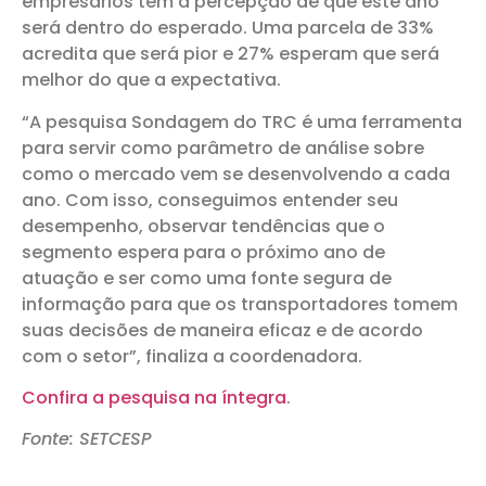
empresários têm a percepção de que este ano
será dentro do esperado. Uma parcela de 33%
acredita que será pior e 27% esperam que será
melhor do que a expectativa.
“A pesquisa Sondagem do TRC é uma ferramenta
para servir como parâmetro de análise sobre
como o mercado vem se desenvolvendo a cada
ano. Com isso, conseguimos entender seu
desempenho, observar tendências que o
segmento espera para o próximo ano de
atuação e ser como uma fonte segura de
informação para que os transportadores tomem
suas decisões de maneira eficaz e de acordo
com o setor”, finaliza a coordenadora.
Confira a pesquisa na íntegra
.
Fonte: SETCESP