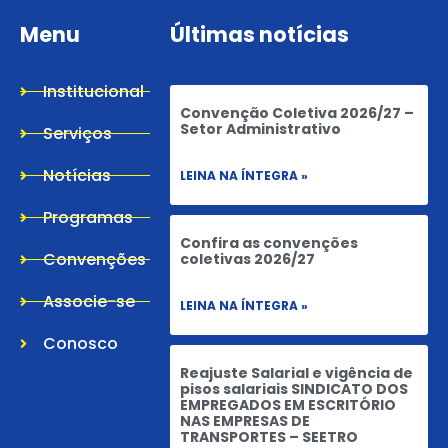
Menu
Últimas notícias
Institucional
Convenção Coletiva 2026/27 –
Setor Administrativo
Serviços
Notícias
LEINA NA ÍNTEGRA »
Programas
Confira as convenções
Convenções
coletivas 2026/27
Associe-se
LEINA NA ÍNTEGRA »
Conosco
Reajuste Salarial e vigência de
pisos salariais SINDICATO DOS
EMPREGADOS EM ESCRITÓRIO
NAS EMPRESAS DE
TRANSPORTES – SEETRO