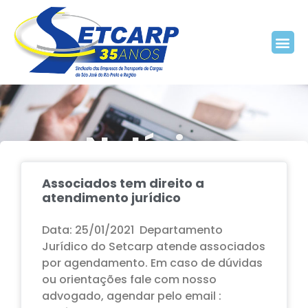
Notícias
Associados tem direito a
Home
Blog
atendimento jurídico
Data: 25/01/2021 Departamento
Jurídico do Setcarp atende associados
por agendamento. Em caso de dúvidas
ou orientações fale com nosso
advogado, agendar pelo email :