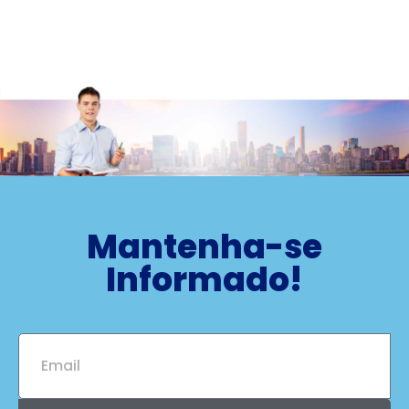
Mantenha-se
Informado!