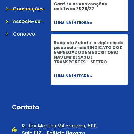
Confira as convenções
Convenções
coletivas 2026/27
Associe-se
LEINA NA ÍNTEGRA »
Conosco
Reajuste Salarial e vigência de
pisos salariais SINDICATO DOS
EMPREGADOS EM ESCRITÓRIO
NAS EMPRESAS DE
TRANSPORTES – SEETRO
LEINA NA ÍNTEGRA »
Contato
R. Jaír Martins Mil Homens, 500
Sala 1117 – Edifício Navarro