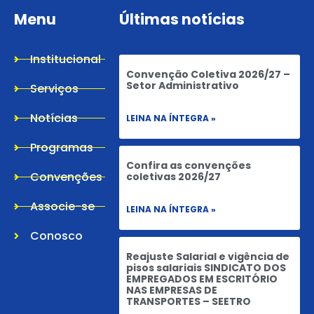
Menu
Últimas notícias
Institucional
Convenção Coletiva 2026/27 –
Setor Administrativo
Serviços
Notícias
LEINA NA ÍNTEGRA »
Programas
Confira as convenções
Convenções
coletivas 2026/27
Associe-se
LEINA NA ÍNTEGRA »
Conosco
Reajuste Salarial e vigência de
pisos salariais SINDICATO DOS
EMPREGADOS EM ESCRITÓRIO
NAS EMPRESAS DE
TRANSPORTES – SEETRO