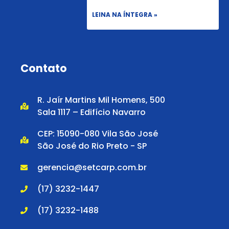
LEINA NA ÍNTEGRA »
Contato
R. Jaír Martins Mil Homens, 500
Sala 1117 – Edifício Navarro
CEP: 15090-080 Vila São José
São José do Rio Preto - SP
gerencia@setcarp.com.br
(17) 3232-1447
(17) 3232-1488