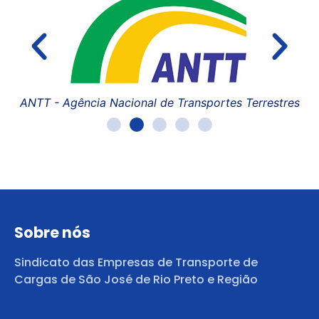
FE
es
CNT - Confederação Nacional do Transporte
Sobre nós
Sindicato das Empresas de Transporte de
Cargas de São José de Rio Preto e Região